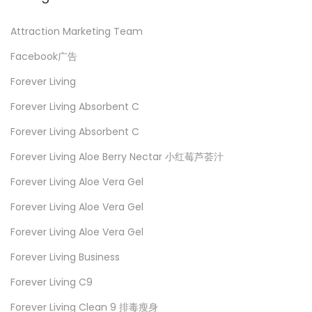
Attraction Marketing Team
Facebook广告
Forever Living
Forever Living Absorbent C
Forever Living Absorbent C
Forever Living Aloe Berry Nectar 小红莓芦荟汁
Forever Living Aloe Vera Gel
Forever Living Aloe Vera Gel
Forever Living Aloe Vera Gel
Forever Living Business
Forever Living C9
Forever Living Clean 9 排毒瘦身