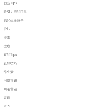
创业Tips
吸引力营销团队
我的生命故事
护肤
排毒
痘痘
直销Tips
直销技巧
维生素
网络直销
网络营销
胃痛
营养