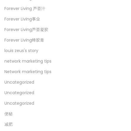
Forever Living 芦荟汁
Forever Living事业
Forever Living芦荟凝胶
Forever Living蜂胶膏
louis zeus's story
network marketing tips
Network marketing tips
Uncategorized
Uncategorized
Uncategorized
便秘
减肥