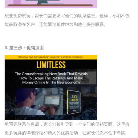
想要免费试玩，家长们需要填写他们的联系信息。这样，小明不仅
能获取潜在客户，还能通过邮件继续和他们保持联系。
3. 第三步：促销页面
填写完联系信息后，家长们被引导到一个专门的促销页面。这里有
更多玩具的详细介绍和诱人的优惠活动，让家长们忍不住下单购